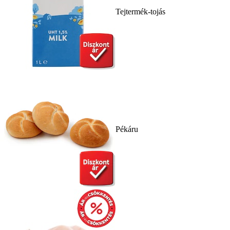
Tejtermék-tojás
Pékáru