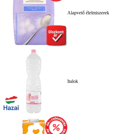
Alapvető élelmiszerek
Italok