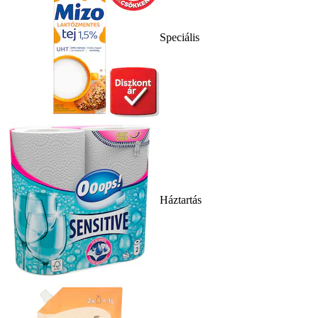
Speciális
Háztartás