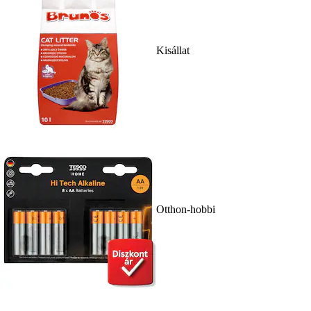
Kisállat
Otthon-hobbi