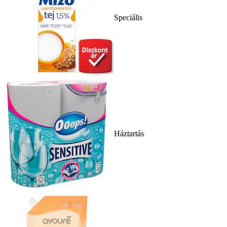
Speciális
Háztartás