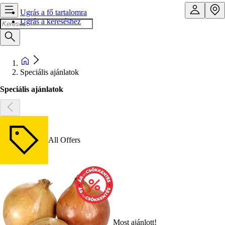
Ugrás a fő tartalomra
Ugrás a kereséshez
Speciális ajánlatok
Speciális ajánlatok
All Offers
Most ajánlott!