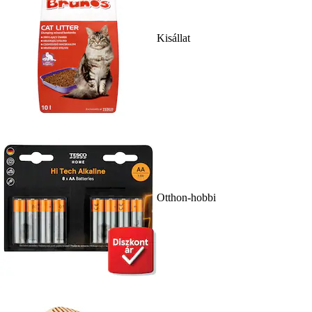
Kisállat
Otthon-hobbi