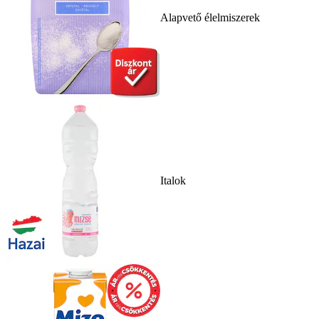
Alapvető élelmiszerek
Italok