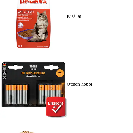
Kisállat
Otthon-hobbi