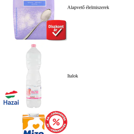
Alapvető élelmiszerek
Italok