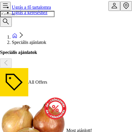
Ugrás a fő tartalomra
Ugrás a kereséshez
Speciális ajánlatok
Speciális ajánlatok
All Offers
Most ajánlott!