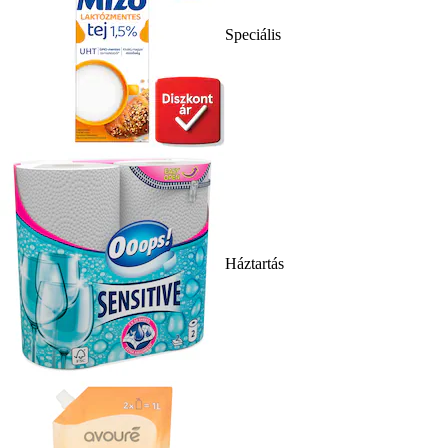
Speciális
Háztartás