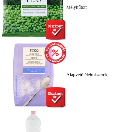
Mélyhűtött
Alapvető élelmiszerek