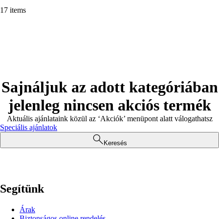
17 items
Sajnáljuk az adott kategóriában
jelenleg nincsen akciós termék
Aktuális ajánlataink közül az ‘Akciók’ menüpont alatt válogathatsz
Speciális ajánlatok
Keresés
Segítünk
Árak
Biztonságos online rendelés