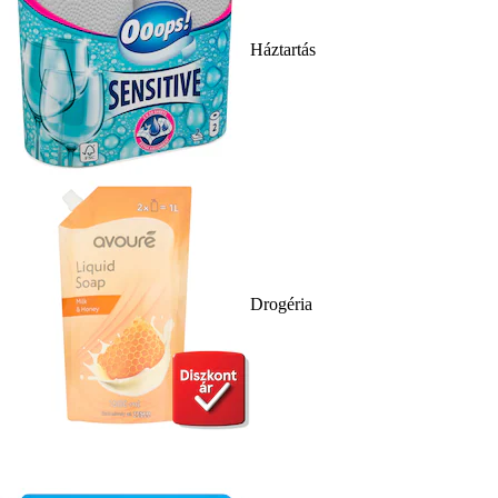
Háztartás
Drogéria