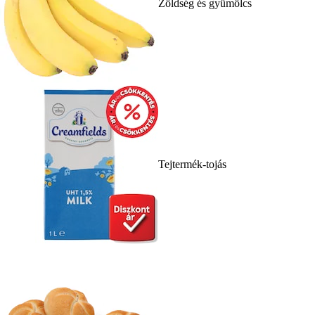
Zöldség és gyümölcs
Tejtermék-tojás