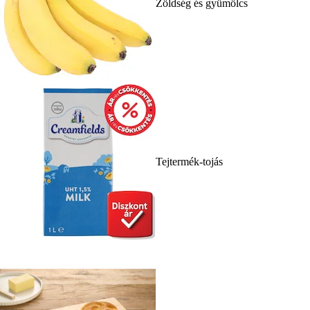
Zöldség és gyümölcs
Tejtermék-tojás