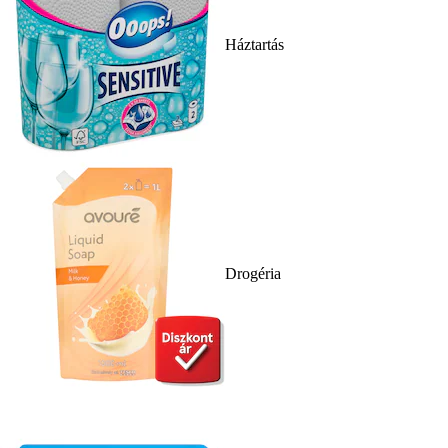
Háztartás
Drogéria