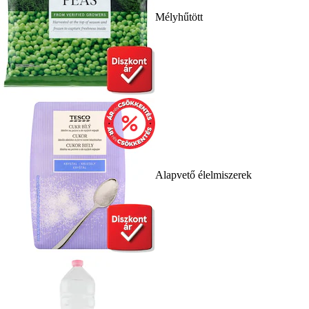
Mélyhűtött
Alapvető élelmiszerek