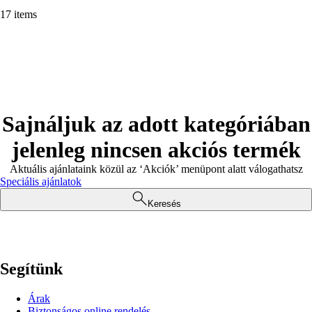
17 items
Sajnáljuk az adott kategóriában
jelenleg nincsen akciós termék
Aktuális ajánlataink közül az ‘Akciók’ menüpont alatt válogathatsz
Speciális ajánlatok
Keresés
Segítünk
Árak
Biztonságos online rendelés