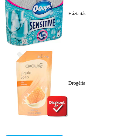
Háztartás
Drogéria