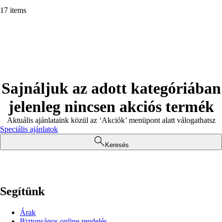
17 items
Sajnáljuk az adott kategóriában
jelenleg nincsen akciós termék
Aktuális ajánlataink közül az ‘Akciók’ menüpont alatt válogathatsz
Speciális ajánlatok
Keresés
Segítünk
Árak
Biztonságos online rendelés