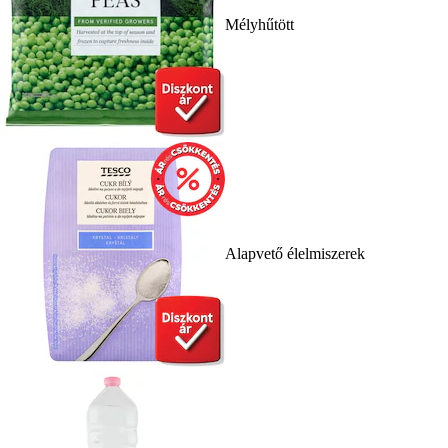
Mélyhűtött
Alapvető élelmiszerek