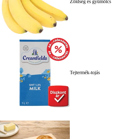
Zöldség és gyümölcs
Tejtermék-tojás