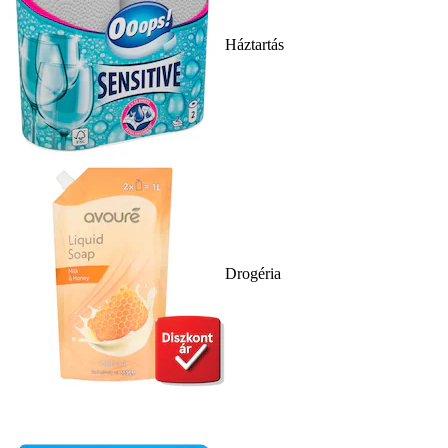
Háztartás
Drogéria