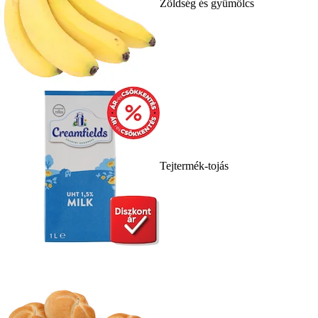
Zöldség és gyümölcs
Tejtermék-tojás