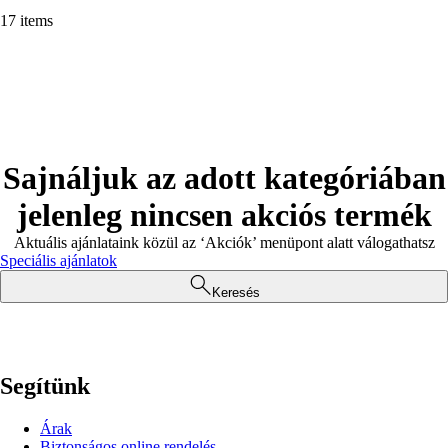
17 items
Sajnáljuk az adott kategóriában
jelenleg nincsen akciós termék
Aktuális ajánlataink közül az ‘Akciók’ menüpont alatt válogathatsz
Speciális ajánlatok
Keresés
Segítünk
Árak
Biztonságos online rendelés