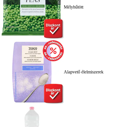
Mélyhűtött
Alapvető élelmiszerek