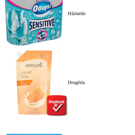
Háztartás
Drogéria