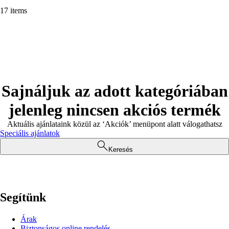
17 items
Sajnáljuk az adott kategóriában
jelenleg nincsen akciós termék
Aktuális ajánlataink közül az ‘Akciók’ menüpont alatt válogathatsz
Speciális ajánlatok
Keresés
Segítünk
Árak
Biztonságos online rendelés