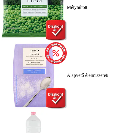
Mélyhűtött
Alapvető élelmiszerek