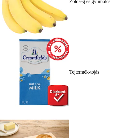
Zöldség és gyümölcs
Tejtermék-tojás