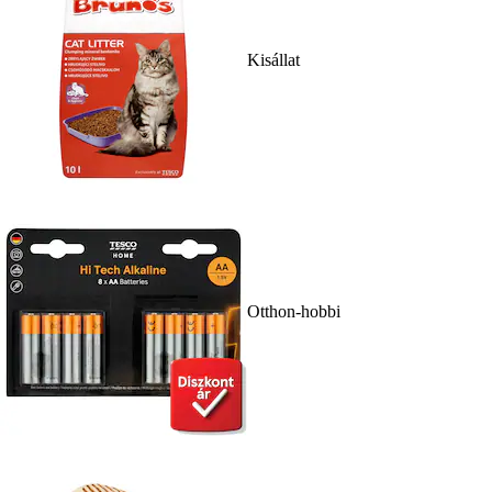
Kisállat
Otthon-hobbi