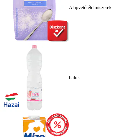
Alapvető élelmiszerek
Italok