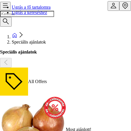
Ugrás a fő tartalomra
Ugrás a kereséshez
Speciális ajánlatok
Speciális ajánlatok
All Offers
Most ajánlott!