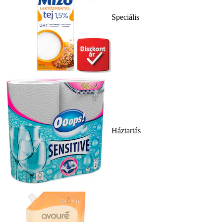
Speciális
Háztartás