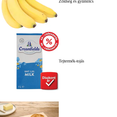
Zöldség és gyümölcs
Tejtermék-tojás