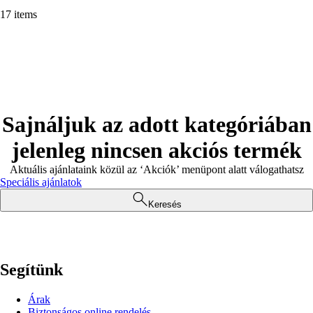
17 items
Sajnáljuk az adott kategóriában
jelenleg nincsen akciós termék
Aktuális ajánlataink közül az ‘Akciók’ menüpont alatt válogathatsz
Speciális ajánlatok
Keresés
Segítünk
Árak
Biztonságos online rendelés