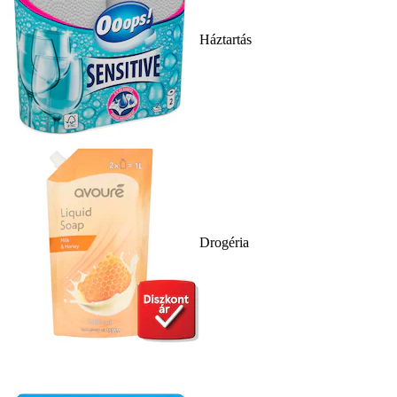
Háztartás
Drogéria