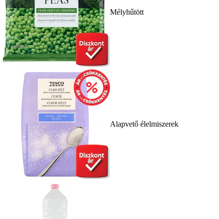
Mélyhűtött
Alapvető élelmiszerek