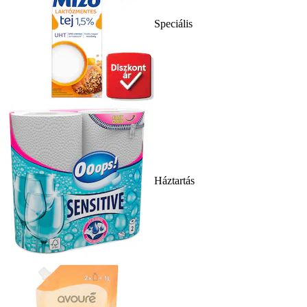
Speciális
Háztartás