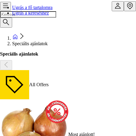
Ugrás a fő tartalomra
Ugrás a kereséshez
Speciális ajánlatok
Speciális ajánlatok
All Offers
Most ajánlott!