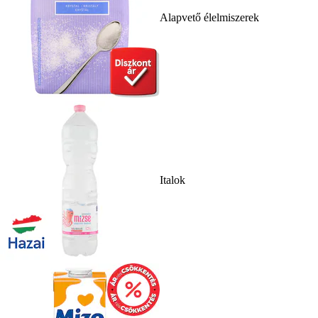
Alapvető élelmiszerek
Italok