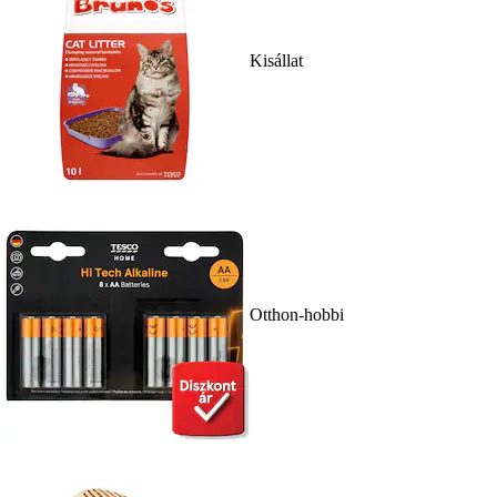
Kisállat
Otthon-hobbi