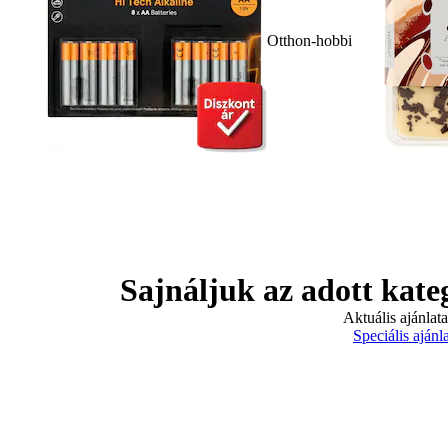
Otthon-hobbi
Sajnáljuk az adott kate
Aktuális ajánlat
Speciális ajánl