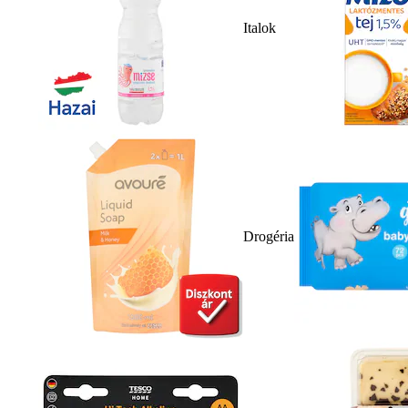
Italok
Drogéria