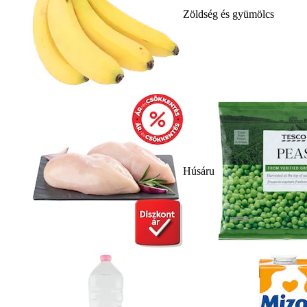
Zöldség és gyümölcs
Húsáru