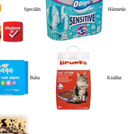
Speciális
Háztartás
Baba
Kisállat