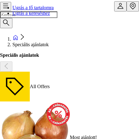
Ugrás a fő tartalomra
Ugrás a kereséshez
Speciális ajánlatok
Speciális ajánlatok
All Offers
Most ajánlott!