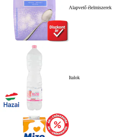
Alapvető élelmiszerek
Italok