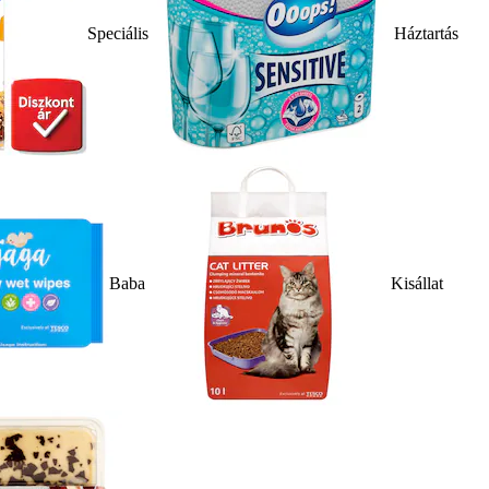
Speciális
Háztartás
Baba
Kisállat