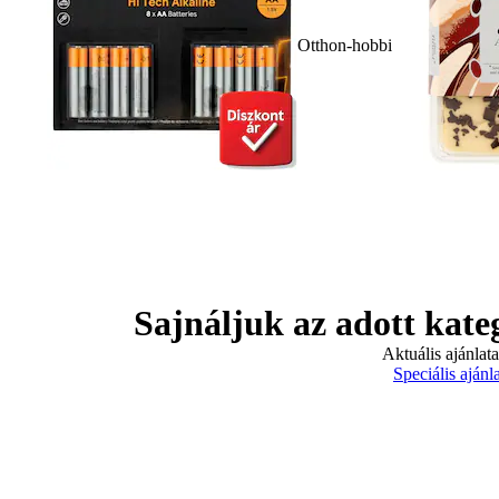
Otthon-hobbi
Sajnáljuk az adott kate
Aktuális ajánlat
Speciális ajánl