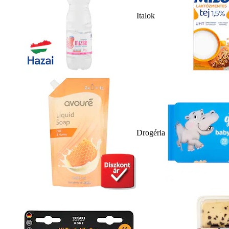
Italok
Drogéria