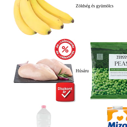
Zöldség és gyümölcs
Húsáru