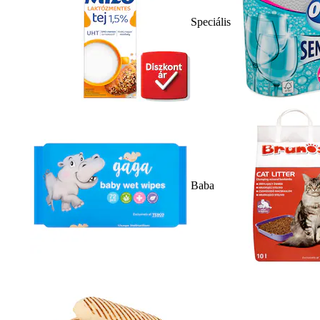
Speciális
Baba