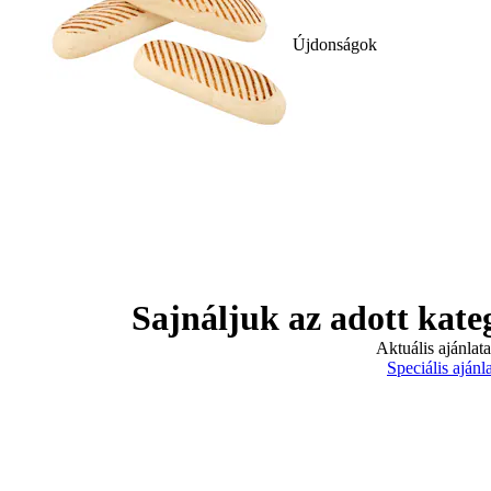
Újdonságok
Sajnáljuk az adott kate
Aktuális ajánlat
Speciális ajánl