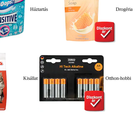
Háztartás
Drogéria
Kisállat
Otthon-hobbi