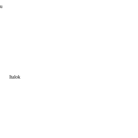
ru
Italok