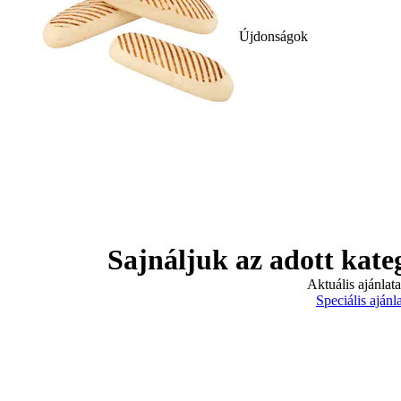
Újdonságok
Sajnáljuk az adott kate
Aktuális ajánlat
Speciális ajánl