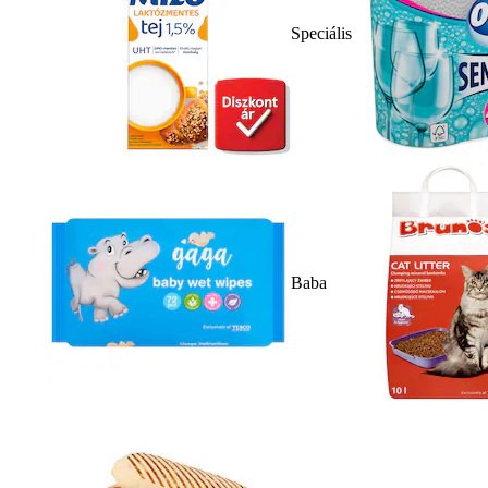
Speciális
Baba