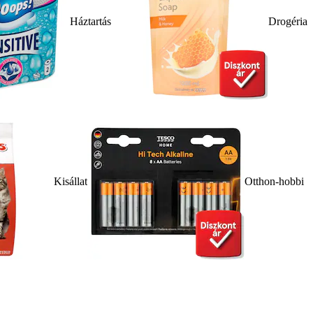
Háztartás
Drogéria
Kisállat
Otthon-hobbi