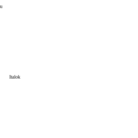
ru
Italok