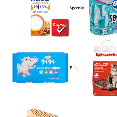
Speciális
Baba