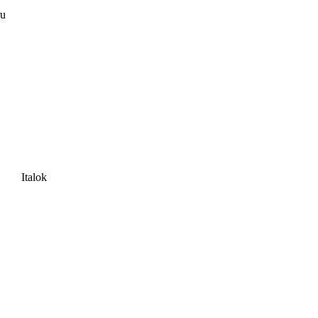
ru
Italok