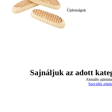
Újdonságok
Sajnáljuk az adott kate
Aktuális ajánlat
Speciális ajánl