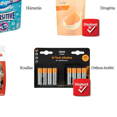
Háztartás
Drogéria
Kisállat
Otthon-hobbi