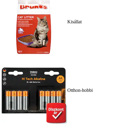
Kisállat
Otthon-hobbi