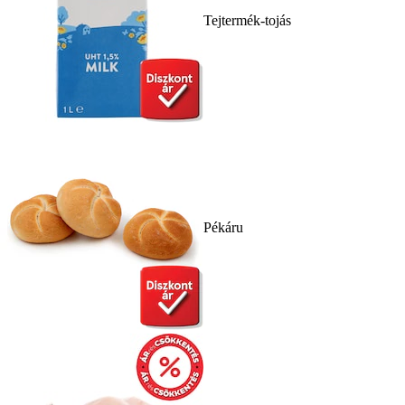
Tejtermék-tojás
Pékáru