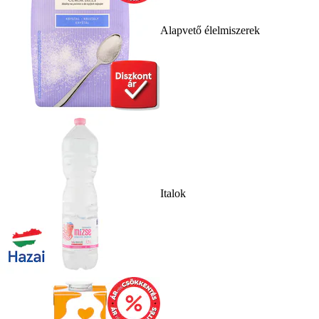
Alapvető élelmiszerek
Italok