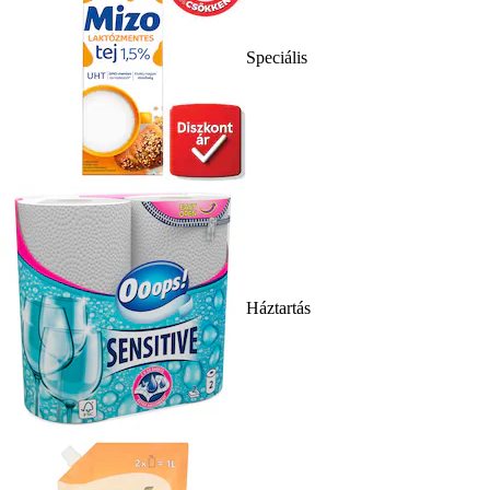
Speciális
Háztartás