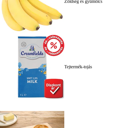
Zöldség és gyümölcs
Tejtermék-tojás