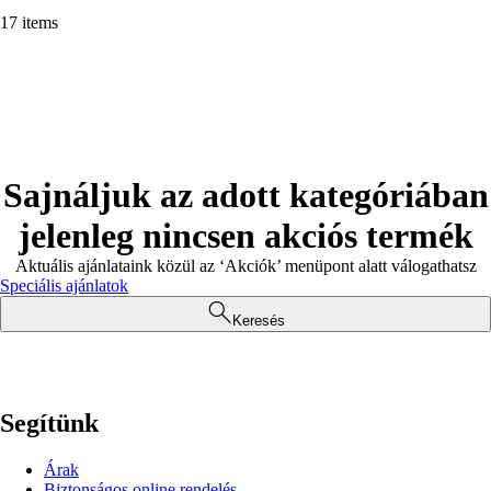
17 items
Sajnáljuk az adott kategóriában
jelenleg nincsen akciós termék
Aktuális ajánlataink közül az ‘Akciók’ menüpont alatt válogathatsz
Speciális ajánlatok
Keresés
Segítünk
Árak
Biztonságos online rendelés