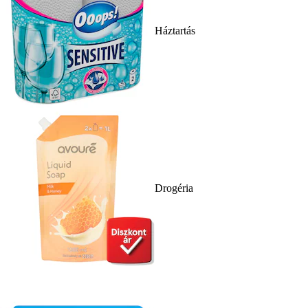
Háztartás
Drogéria