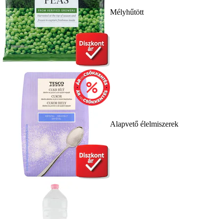
Mélyhűtött
Alapvető élelmiszerek