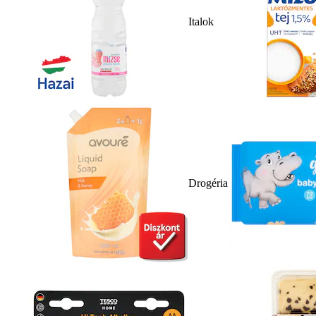
Italok
Drogéria