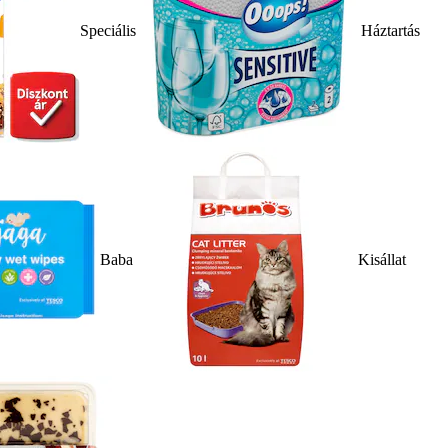
Speciális
Háztartás
Baba
Kisállat