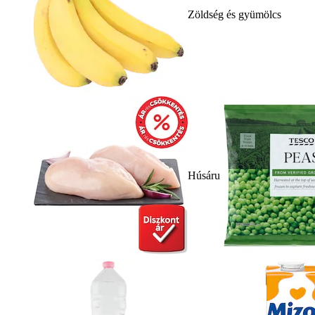
Zöldség és gyümölcs
Húsáru