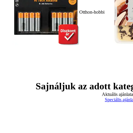
Otthon-hobbi
Sajnáljuk az adott kate
Aktuális ajánlat
Speciális ajánl