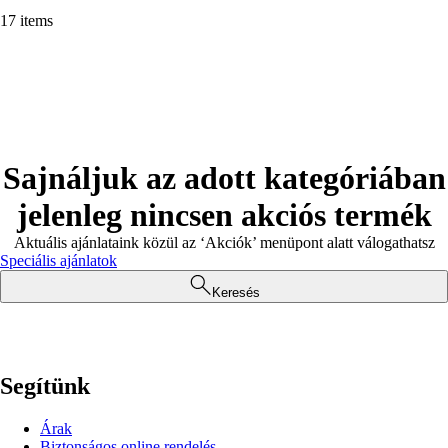
17 items
Sajnáljuk az adott kategóriában
jelenleg nincsen akciós termék
Aktuális ajánlataink közül az ‘Akciók’ menüpont alatt válogathatsz
Speciális ajánlatok
Keresés
Segítünk
Árak
Biztonságos online rendelés