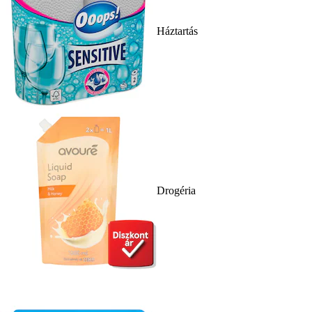
Háztartás
Drogéria