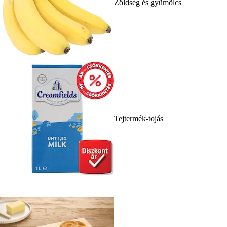
Zöldség és gyümölcs
Tejtermék-tojás