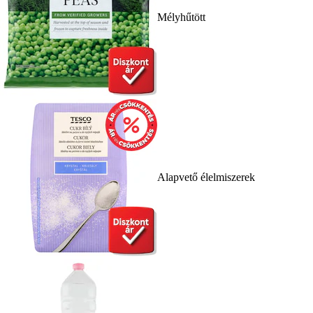
Mélyhűtött
Alapvető élelmiszerek