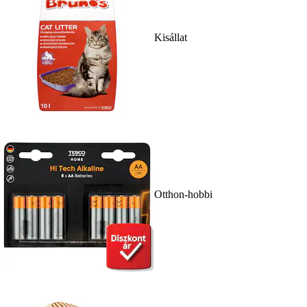
Kisállat
Otthon-hobbi