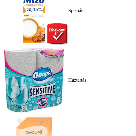
Speciális
Háztartás