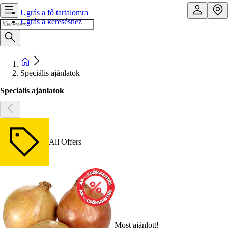
Ugrás a fő tartalomra
Ugrás a kereséshez
Speciális ajánlatok
Speciális ajánlatok
All Offers
Most ajánlott!