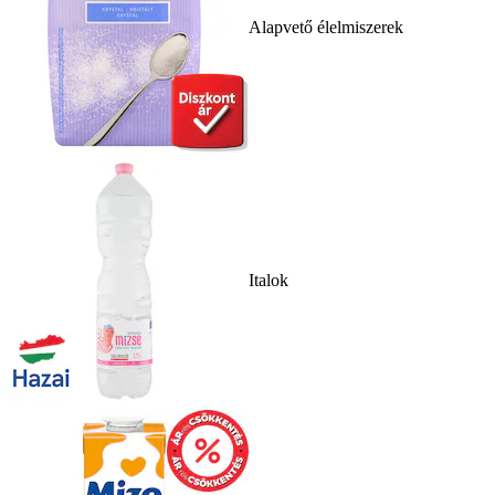
Alapvető élelmiszerek
Italok