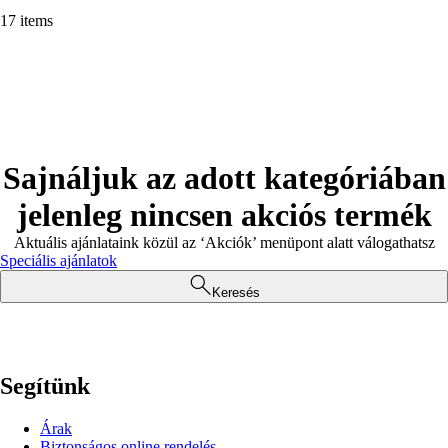
17 items
Sajnáljuk az adott kategóriában
jelenleg nincsen akciós termék
Aktuális ajánlataink közül az ‘Akciók’ menüpont alatt válogathatsz
Speciális ajánlatok
Keresés
Segítünk
Árak
Biztonságos online rendelés