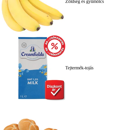
Zöldség és gyümölcs
Tejtermék-tojás