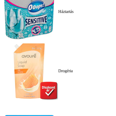
Háztartás
Drogéria