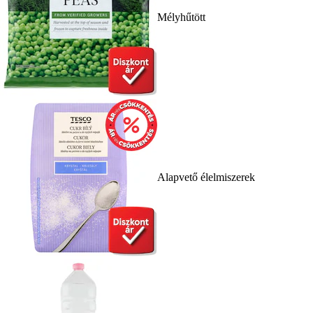
Mélyhűtött
Alapvető élelmiszerek