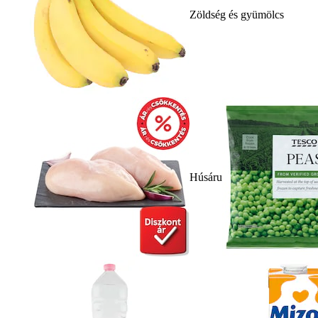
Zöldség és gyümölcs
Húsáru