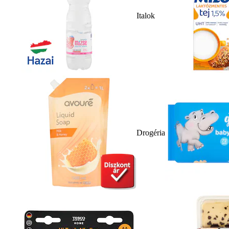
Italok
Drogéria