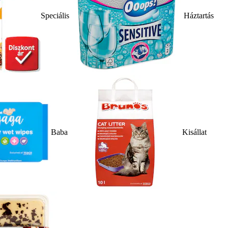
Speciális
Háztartás
Baba
Kisállat