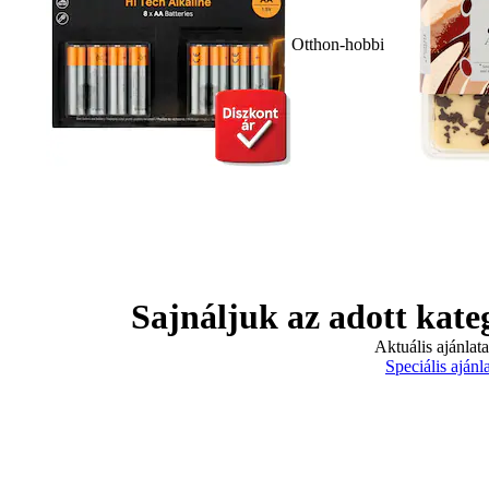
Otthon-hobbi
Sajnáljuk az adott kate
Aktuális ajánlat
Speciális ajánl