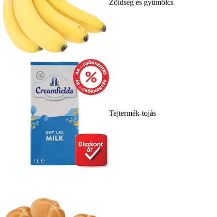
Zöldség és gyümölcs
Tejtermék-tojás