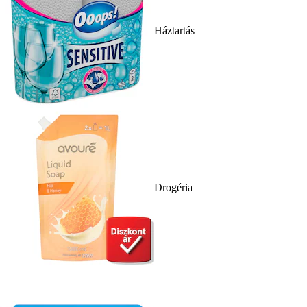
Háztartás
Drogéria