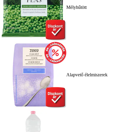
Mélyhűtött
Alapvető élelmiszerek