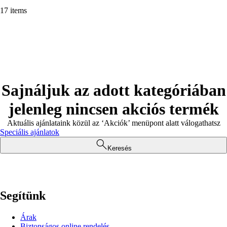
17 items
Sajnáljuk az adott kategóriában
jelenleg nincsen akciós termék
Aktuális ajánlataink közül az ‘Akciók’ menüpont alatt válogathatsz
Speciális ajánlatok
Keresés
Segítünk
Árak
Biztonságos online rendelés