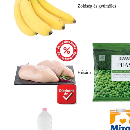
Zöldség és gyümölcs
Húsáru