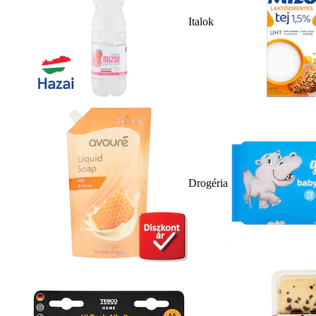
Italok
Drogéria