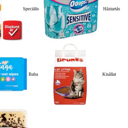
Speciális
Háztartás
Baba
Kisállat