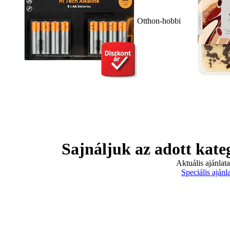
Otthon-hobbi
Sajnáljuk az adott kate
Aktuális ajánlat
Speciális ajánl