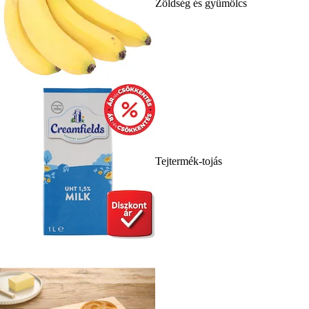
Zöldség és gyümölcs
Tejtermék-tojás