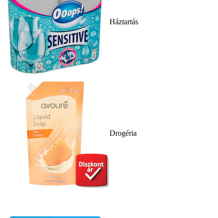
Háztartás
Drogéria