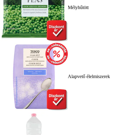
Mélyhűtött
Alapvető élelmiszerek