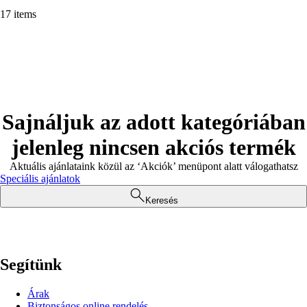
17 items
Sajnáljuk az adott kategóriában
jelenleg nincsen akciós termék
Aktuális ajánlataink közül az ‘Akciók’ menüpont alatt válogathatsz
Speciális ajánlatok
Keresés
Segítünk
Árak
Biztonságos online rendelés