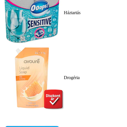
Háztartás
Drogéria