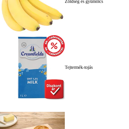
Zöldség és gyümölcs
Tejtermék-tojás