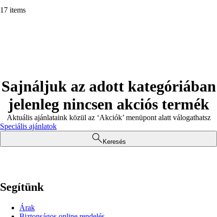
17 items
Sajnáljuk az adott kategóriában
jelenleg nincsen akciós termék
Aktuális ajánlataink közül az ‘Akciók’ menüpont alatt válogathatsz
Speciális ajánlatok
Keresés
Segítünk
Árak
Biztonságos online rendelés