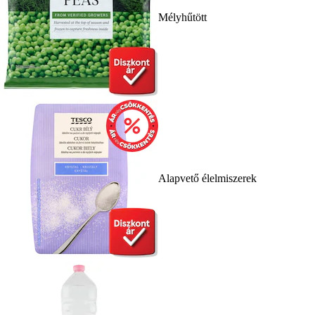
Mélyhűtött
Alapvető élelmiszerek