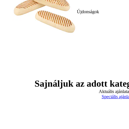
Újdonságok
Sajnáljuk az adott kate
Aktuális ajánlat
Speciális ajánl