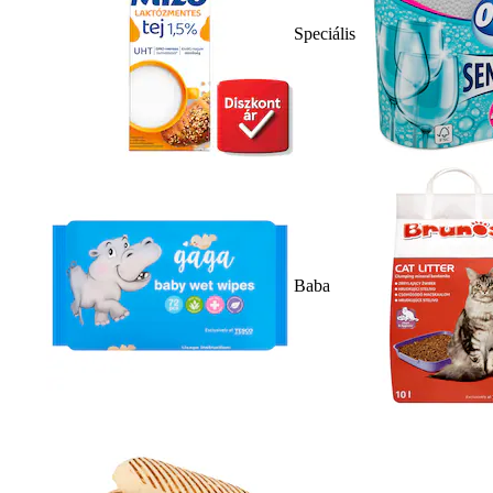
Speciális
Baba