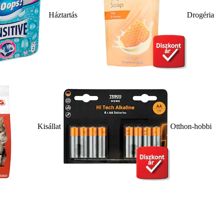
Háztartás
Drogéria
Kisállat
Otthon-hobbi