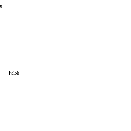
ru
Italok