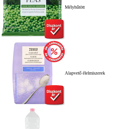
Mélyhűtött
Alapvető élelmiszerek