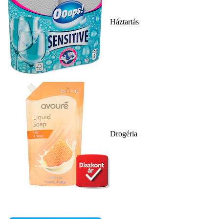
Háztartás
Drogéria