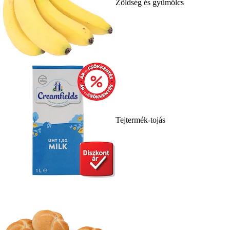
Zöldség és gyümölcs
Tejtermék-tojás