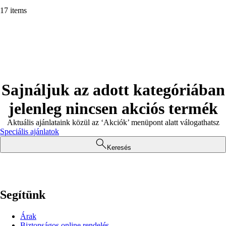
17 items
Sajnáljuk az adott kategóriában
jelenleg nincsen akciós termék
Aktuális ajánlataink közül az ‘Akciók’ menüpont alatt válogathatsz
Speciális ajánlatok
Keresés
Segítünk
Árak
Biztonságos online rendelés