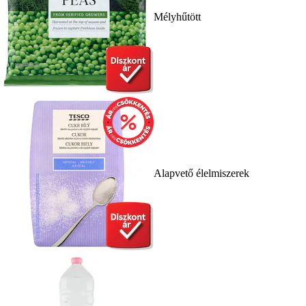
Mélyhűtött
Alapvető élelmiszerek