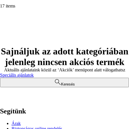
17 items
Sajnáljuk az adott kategóriában
jelenleg nincsen akciós termék
Aktuális ajánlataink közül az ‘Akciók’ menüpont alatt válogathatsz
Speciális ajánlatok
Keresés
Segítünk
Árak
Biztonságos online rendelés