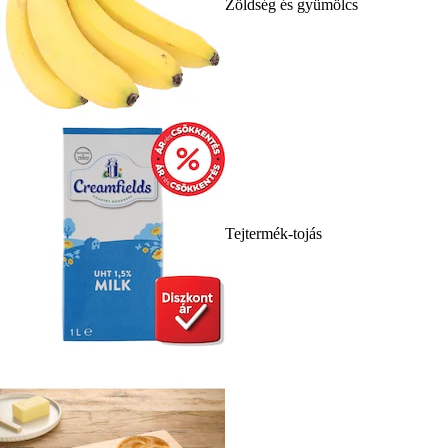
Zöldség és gyümölcs
Tejtermék-tojás