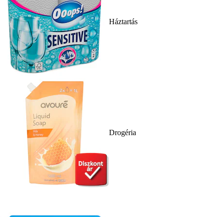
Háztartás
Drogéria