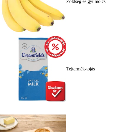
Zöldség és gyümölcs
Tejtermék-tojás