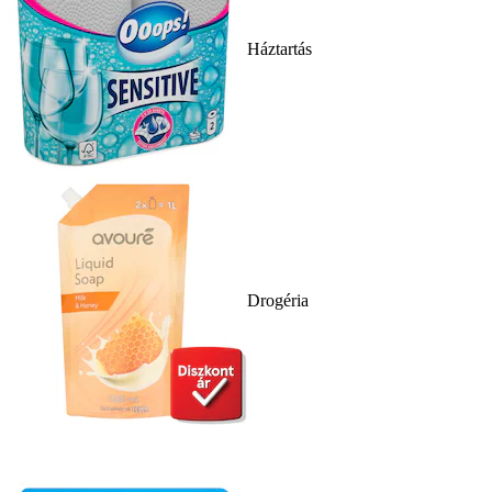
Háztartás
Drogéria