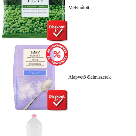
Mélyhűtött
Alapvető élelmiszerek