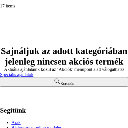
17 items
Sajnáljuk az adott kategóriában
jelenleg nincsen akciós termék
Aktuális ajánlataink közül az ‘Akciók’ menüpont alatt válogathatsz
Speciális ajánlatok
Keresés
Segítünk
Árak
Biztonságos online rendelés