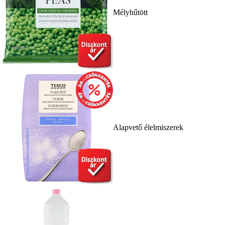
Mélyhűtött
Alapvető élelmiszerek