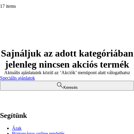
17 items
Sajnáljuk az adott kategóriában
jelenleg nincsen akciós termék
Aktuális ajánlataink közül az ‘Akciók’ menüpont alatt válogathatsz
Speciális ajánlatok
Keresés
Segítünk
Árak
Biztonságos online rendelés