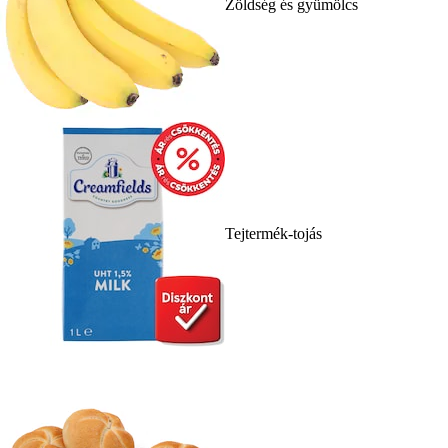
Zöldség és gyümölcs
Tejtermék-tojás