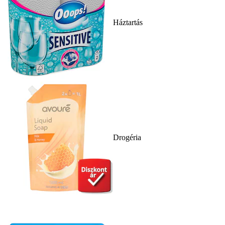
Háztartás
Drogéria