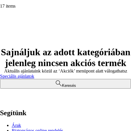
17 items
Sajnáljuk az adott kategóriában
jelenleg nincsen akciós termék
Aktuális ajánlataink közül az ‘Akciók’ menüpont alatt válogathatsz
Speciális ajánlatok
Keresés
Segítünk
Árak
Biztonságos online rendelés