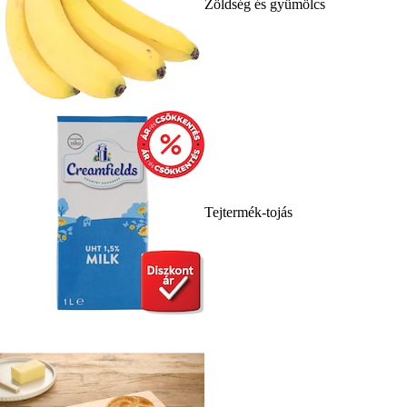
Zöldség és gyümölcs
Tejtermék-tojás