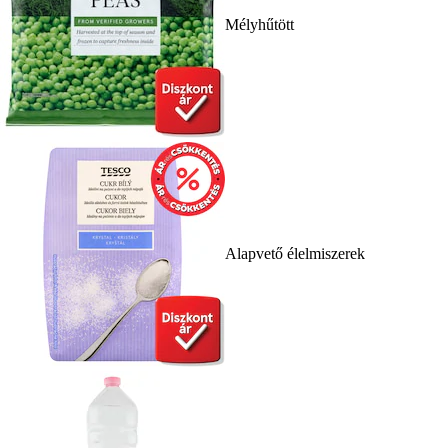
Mélyhűtött
Alapvető élelmiszerek