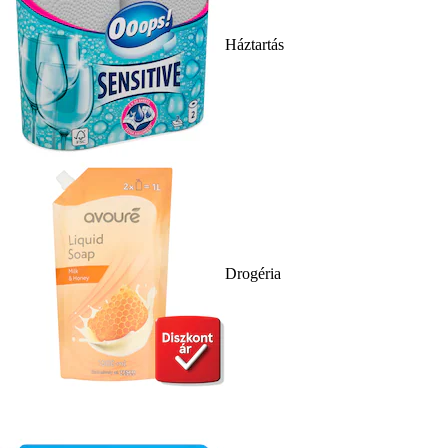
Háztartás
Drogéria