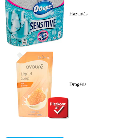
Háztartás
Drogéria