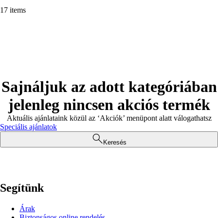
17 items
Sajnáljuk az adott kategóriában
jelenleg nincsen akciós termék
Aktuális ajánlataink közül az ‘Akciók’ menüpont alatt válogathatsz
Speciális ajánlatok
Keresés
Segítünk
Árak
Biztonságos online rendelés