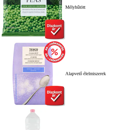
Mélyhűtött
Alapvető élelmiszerek