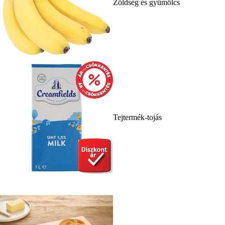
Zöldség és gyümölcs
Tejtermék-tojás