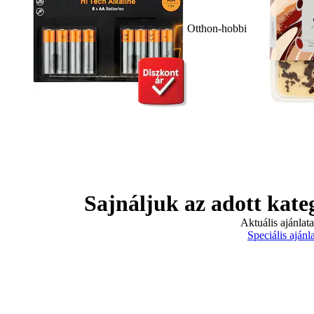
Otthon-hobbi
Sajnáljuk az adott kate
Aktuális ajánlat
Speciális ajánl