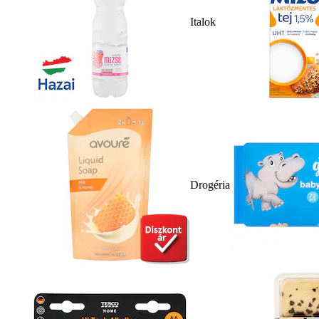
Italok
Drogéria