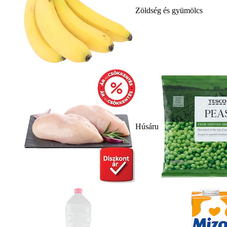
Zöldség és gyümölcs
Húsáru