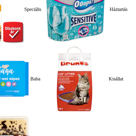
Speciális
Háztartás
Baba
Kisállat