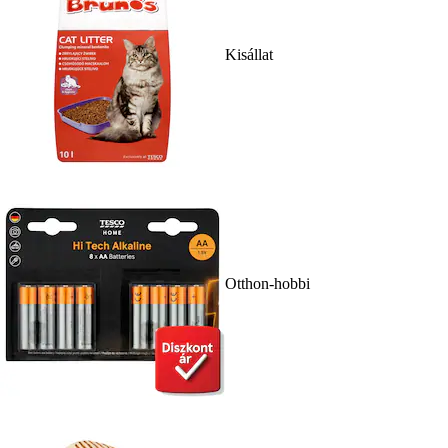
Kisállat
Otthon-hobbi