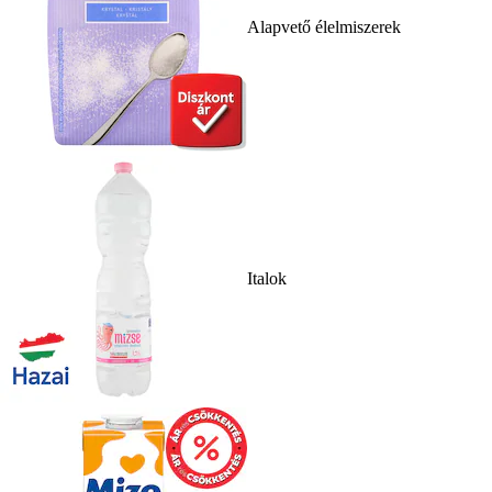
Alapvető élelmiszerek
Italok