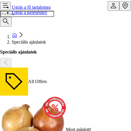
Ugrás a fő tartalomra
Ugrás a kereséshez
Speciális ajánlatok
Speciális ajánlatok
All Offers
Most ajánlott!