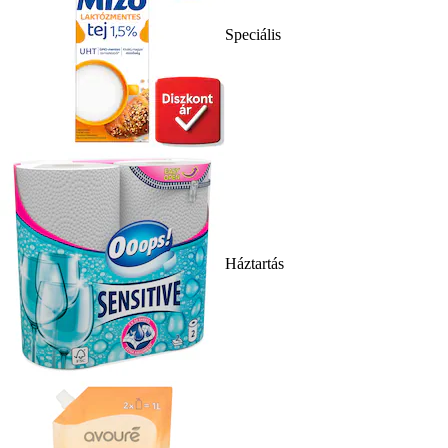
Speciális
Háztartás