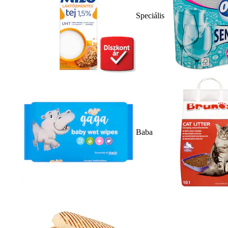
Speciális
Baba