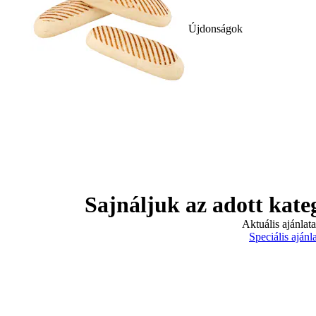
Újdonságok
Sajnáljuk az adott kate
Aktuális ajánlat
Speciális ajánl