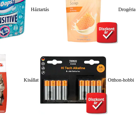
Háztartás
Drogéria
Kisállat
Otthon-hobbi