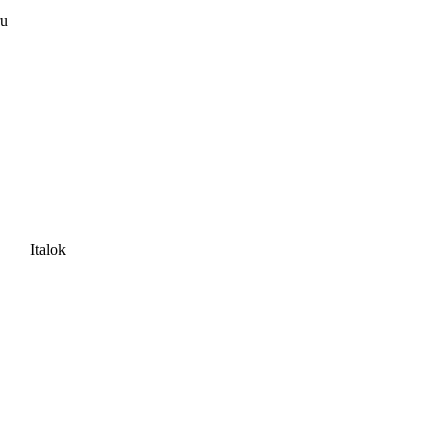
ru
Italok