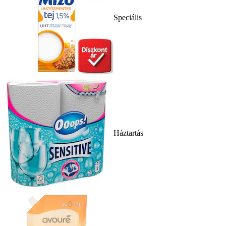
Speciális
Háztartás