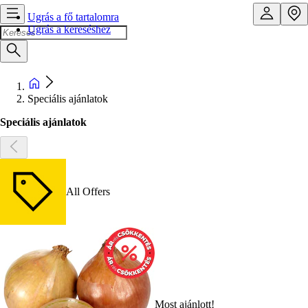
Ugrás a fő tartalomra
Ugrás a kereséshez
Speciális ajánlatok
Speciális ajánlatok
All Offers
Most ajánlott!