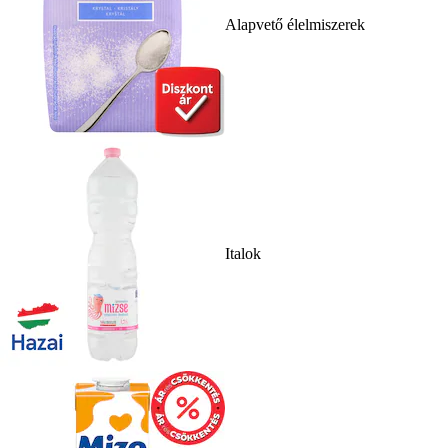
Alapvető élelmiszerek
Italok