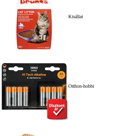
Kisállat
Otthon-hobbi