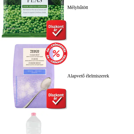
Mélyhűtött
Alapvető élelmiszerek