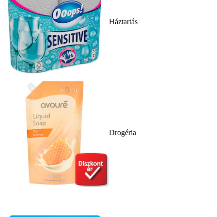
Háztartás
Drogéria