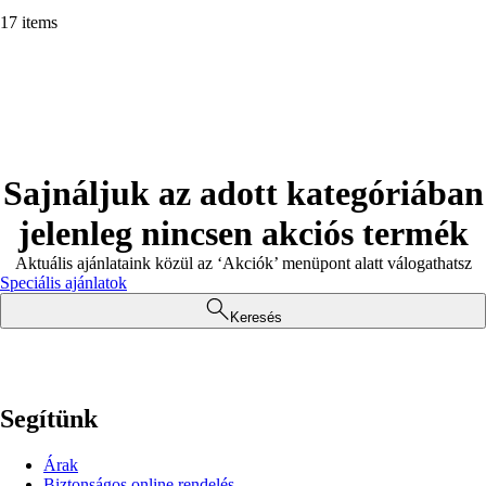
17 items
Sajnáljuk az adott kategóriában
jelenleg nincsen akciós termék
Aktuális ajánlataink közül az ‘Akciók’ menüpont alatt válogathatsz
Speciális ajánlatok
Keresés
Segítünk
Árak
Biztonságos online rendelés