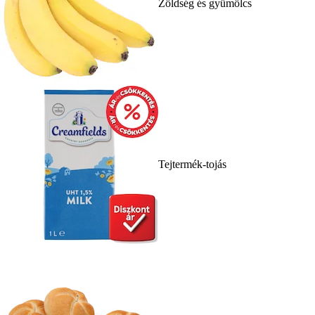
Zöldség és gyümölcs
Tejtermék-tojás