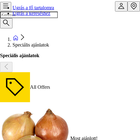
Ugrás a fő tartalomra
Ugrás a kereséshez
Speciális ajánlatok
Speciális ajánlatok
All Offers
Most ajánlott!