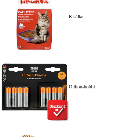
Kisállat
Otthon-hobbi