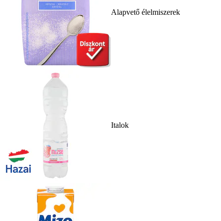
Alapvető élelmiszerek
Italok