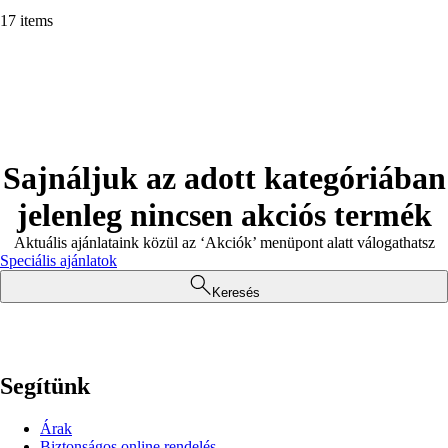
17 items
Sajnáljuk az adott kategóriában
jelenleg nincsen akciós termék
Aktuális ajánlataink közül az ‘Akciók’ menüpont alatt válogathatsz
Speciális ajánlatok
Keresés
Segítünk
Árak
Biztonságos online rendelés