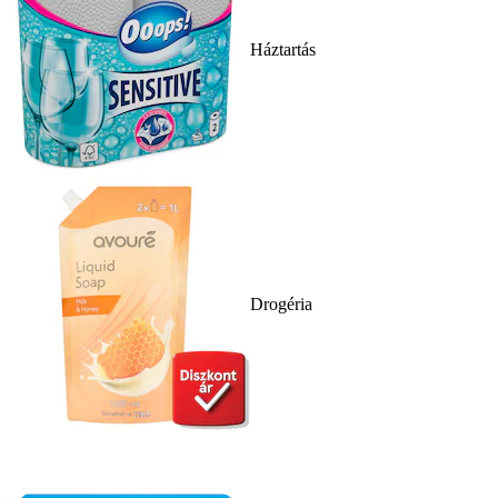
Háztartás
Drogéria