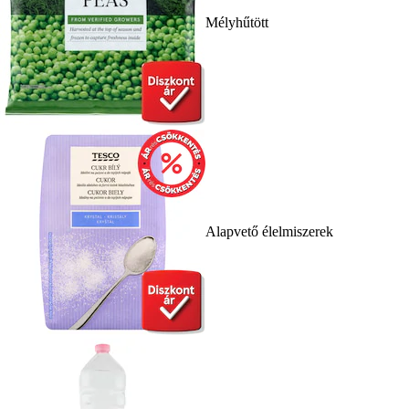
Mélyhűtött
Alapvető élelmiszerek