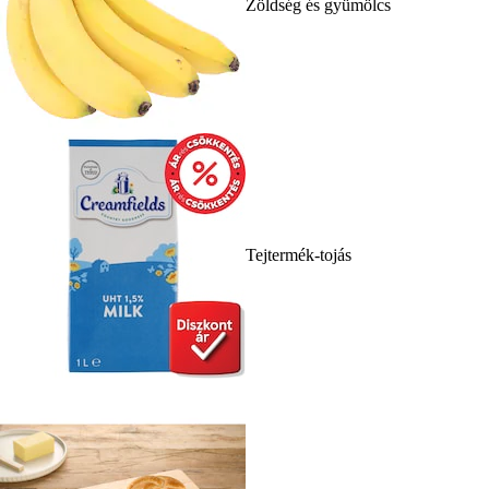
Zöldség és gyümölcs
Tejtermék-tojás