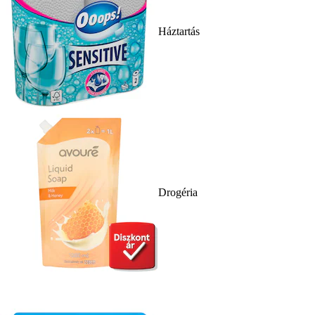
Háztartás
Drogéria