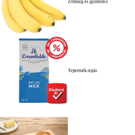
Zöldség és gyümölcs
Tejtermék-tojás