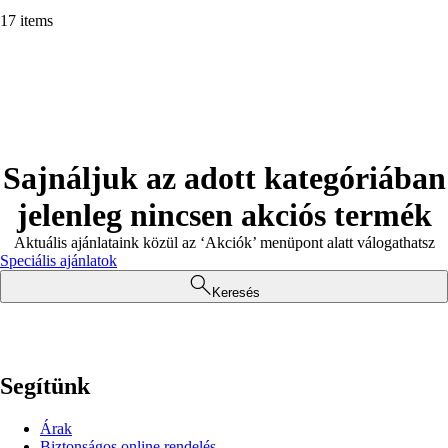
17 items
Sajnáljuk az adott kategóriában
jelenleg nincsen akciós termék
Aktuális ajánlataink közül az ‘Akciók’ menüpont alatt válogathatsz
Speciális ajánlatok
Keresés
Segítünk
Árak
Biztonságos online rendelés