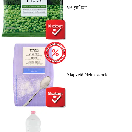
Mélyhűtött
Alapvető élelmiszerek