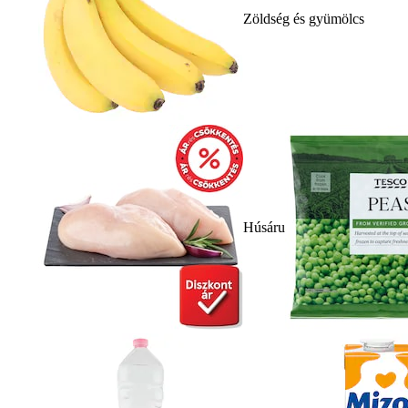
Zöldség és gyümölcs
Húsáru