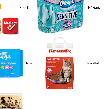
Speciális
Háztartás
Baba
Kisállat