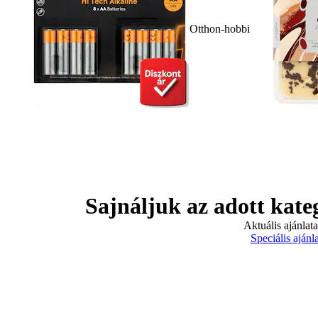
Otthon-hobbi
Sajnáljuk az adott kate
Aktuális ajánlat
Speciális ajánl