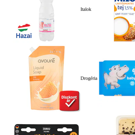
Italok
Drogéria