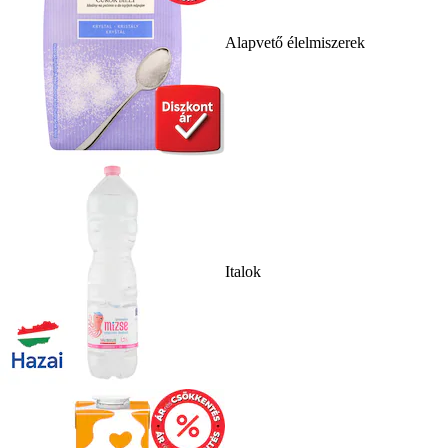
Alapvető élelmiszerek
Italok