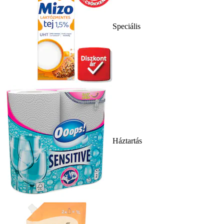
Speciális
Háztartás