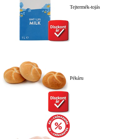
Tejtermék-tojás
Pékáru