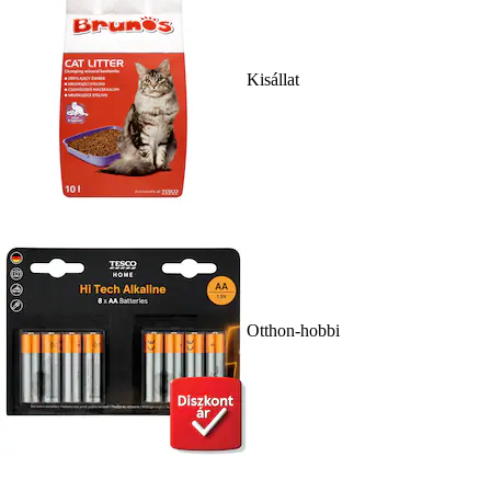
Kisállat
Otthon-hobbi