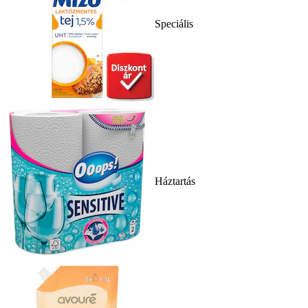
Speciális
Háztartás