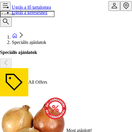
Ugrás a fő tartalomra
Ugrás a kereséshez
Speciális ajánlatok
Speciális ajánlatok
All Offers
Most ajánlott!