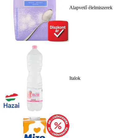
Alapvető élelmiszerek
Italok