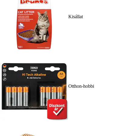
Kisállat
Otthon-hobbi