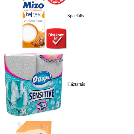
Speciális
Háztartás