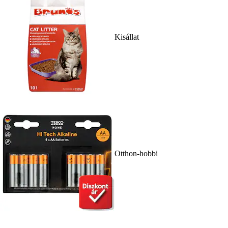
Kisállat
Otthon-hobbi