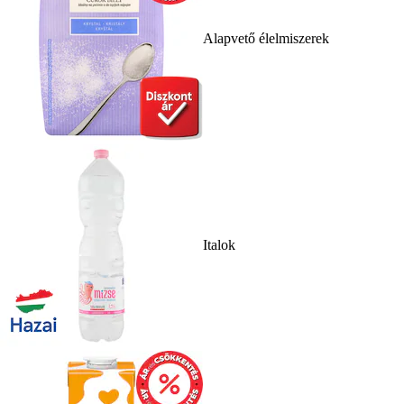
Alapvető élelmiszerek
Italok