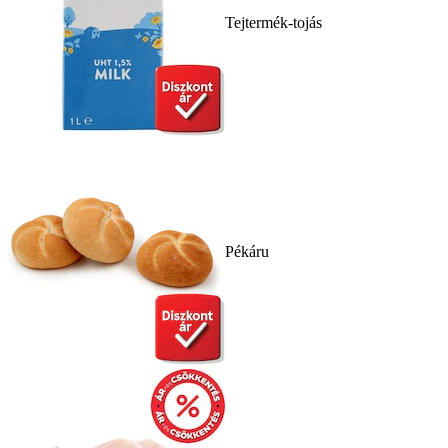
Tejtermék-tojás
Pékáru