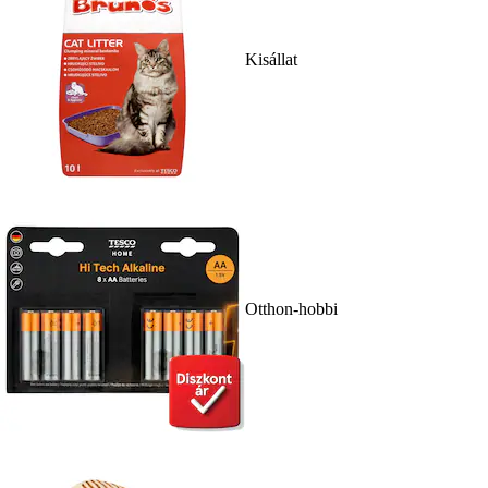
Kisállat
Otthon-hobbi