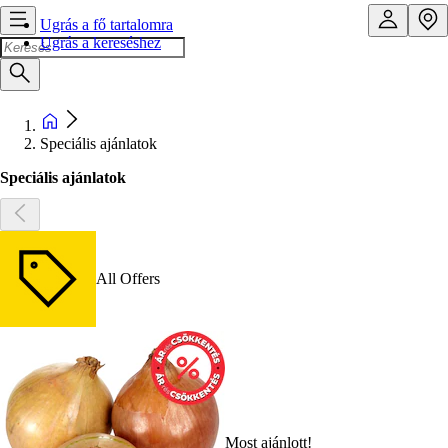
Ugrás a fő tartalomra
Ugrás a kereséshez
Speciális ajánlatok
Speciális ajánlatok
All Offers
Most ajánlott!