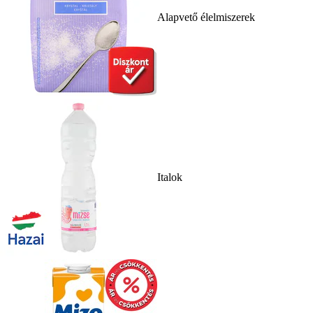
Alapvető élelmiszerek
Italok