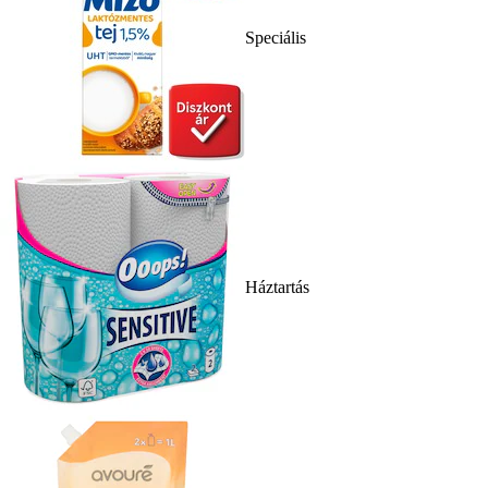
Speciális
Háztartás