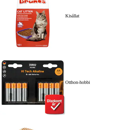
Kisállat
Otthon-hobbi