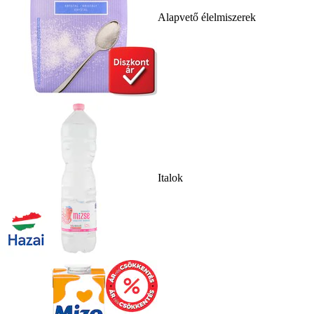
Alapvető élelmiszerek
Italok