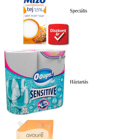
Speciális
Háztartás