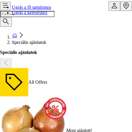
Ugrás a fő tartalomra
Ugrás a kereséshez
Speciális ajánlatok
Speciális ajánlatok
All Offers
Most ajánlott!