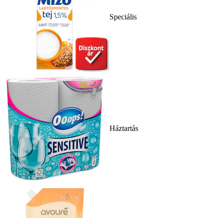
Speciális
Háztartás