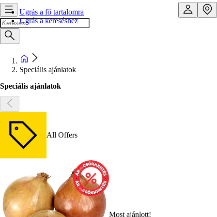
Ugrás a fő tartalomra
Ugrás a kereséshez
Speciális ajánlatok
Speciális ajánlatok
All Offers
Most ajánlott!