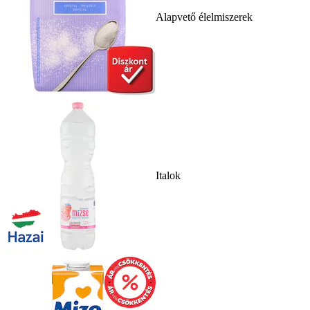
Alapvető élelmiszerek
Italok