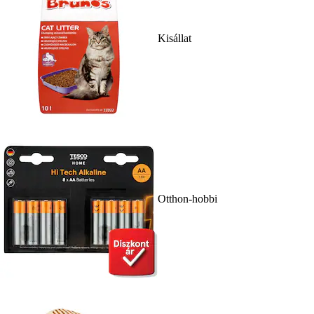
Kisállat
Otthon-hobbi